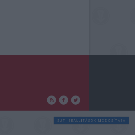
SÜTI BEÁLLÍTÁSOK MÓDOSÍTÁSA