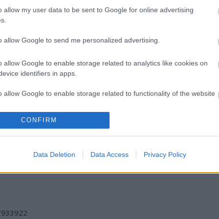
o allow my user data to be sent to Google for online advertising
Énekes
s.
to allow Google to send me personalized advertising.
o allow Google to enable storage related to analytics like cookies on
evice identifiers in apps.
o allow Google to enable storage related to functionality of the website
ELSTARTOLT A
AZ EMBERSÉG
„AZ EMBERT
MŰVÉSZETEK
ÜNNEPE
EMBERRÉ
CONFIRM
o allow Google to enable storage related to personalization.
VÖLGYE
TETTE…” –
VASÁRNAP ZÁRT
A DOMBOS FEST
o allow Google to enable storage related to security, including
Data Deletion
Data Access
Privacy Policy
cation functionality and fraud prevention, and other user protection.
/7933922