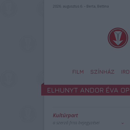
2026. augusztus 6. – Berta, Bettina
FILM
SZÍNHÁZ
IR
ELHUNYT ANDOR ÉVA O
Kultúrpart
a szerző friss bejegyzései