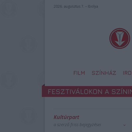
2026. augusztus 7. – Ibolya
FILM
SZÍNHÁZ
IR
FESZTIVÁLOKON A SZÍN
Kultúrpart
a szerző friss bejegyzései