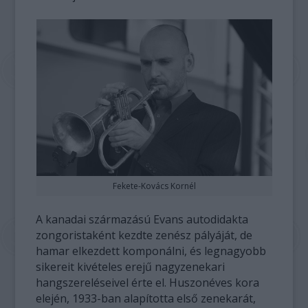
Fekete-Kovács Kornél
A kanadai származású Evans autodidakta
zongoristaként kezdte zenész pályáját, de
hamar elkezdett komponálni, és legnagyobb
sikereit kivételes erejű nagyzenekari
hangszereléseivel érte el. Huszonéves kora
elején, 1933-ban alapította első zenekarát,