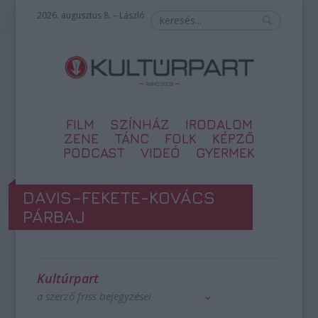
2026. augusztus 8. – László
FILM
SZÍNHÁZ
IRODALOM
ZENE
TÁNC
FOLK
KÉPZŐ
PODCAST
VIDEÓ
GYERMEK
DAVIS–FEKETE-KOVÁCS
PÁRBAJ
Kultúrpart
a szerző friss bejegyzései