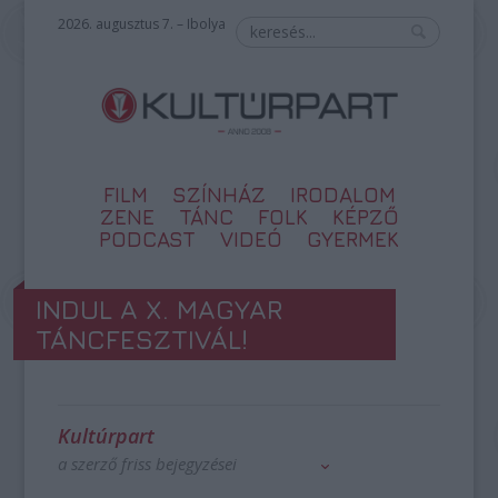
2026. augusztus 7. – Ibolya
FILM
SZÍNHÁZ
IRODALOM
ZENE
TÁNC
FOLK
KÉPZŐ
PODCAST
VIDEÓ
GYERMEK
INDUL A X. MAGYAR
TÁNCFESZTIVÁL!
Kultúrpart
a szerző friss bejegyzései