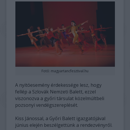
Fotó: magyartancfesztival.hu
A nyitóesemény érdekessége lesz, hogy
fellép a Szlovák Nemzeti Balett, ezzel
viszonozva a győri társulat közelmúltbeli
pozsonyi vendégszereplését.
Kiss Jánossal, a Győri Balett igazgatójával
június elején beszélgettünk a rendezvényről.