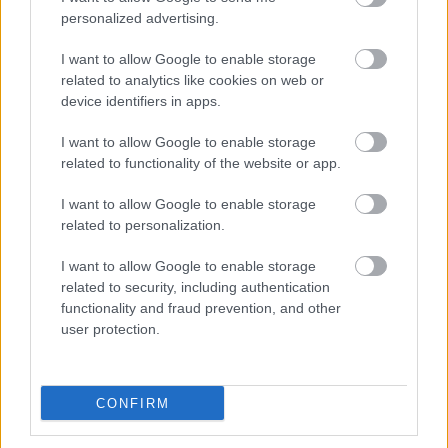
personalized advertising.
I want to allow Google to enable storage
related to analytics like cookies on web or
device identifiers in apps.
Forrás:
MTI
I want to allow Google to enable storage
related to functionality of the website or app.
I want to allow Google to enable storage
related to personalization.
Rendezvény
Tánc
Győr-Moson-Sopron megye
X. Magyar
Táncfesztivál
I want to allow Google to enable storage
related to security, including authentication
functionality and fraud prevention, and other
user protection.
CONFIRM
A HAGYOMÁNY ÉS A KORTÁRS DIVAT