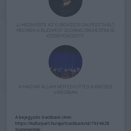
JJ MEGNYERTE AZ EUROVÍZIÓS DALFESZTIVÁLT,
MELYBEN A BUDAPEST SCORING ORCHESTRA IS
KÖZREMŰKÖDÖTT
A MAGYAR ÁLLAMI NÉPI EGYÜTTES A KINCSES
VÁROSBAN
A bejegyzés trackback címe:
https://kulturpart.hu/api/trackback/id/7934828
Kommentek: