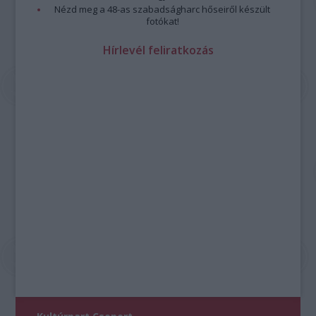
Nézd meg a 48-as szabadságharc hőseiről készült
fotókat!
Hírlevél feliratkozás