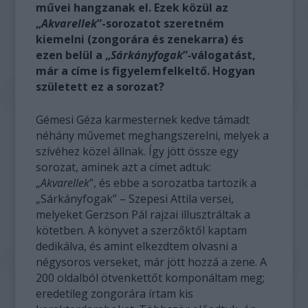
művei hangzanak el. Ezek közül az
„
Akvarellek
”-sorozatot szeretném
kiemelni (zongorára és zenekarra) és
ezen belül a „
Sárkányfogak
”
-
válogatást,
már a címe is figyelemfelkeltő. Hogyan
született ez a sorozat?
Gémesi Géza karmesternek kedve támadt
néhány művemet meghangszerelni, melyek a
szívéhez közel állnak. Így jött össze egy
sorozat, aminek azt a címet adtuk:
„
Akvarellek
”, és ebbe a sorozatba tartozik a
„Sárkányfogak” – Szepesi Attila versei,
melyeket Gerzson Pál rajzai illusztráltak a
kötetben. A könyvet a szerzőktől kaptam
dedikálva, és amint elkezdtem olvasni a
négysoros verseket, már jött hozzá a zene. A
200 oldalból ötvenkettőt komponáltam meg;
eredetileg zongorára írtam kis