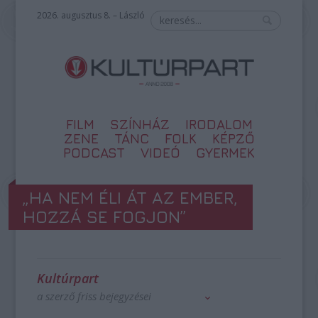
2026. augusztus 8. – László
FILM
SZÍNHÁZ
IRODALOM
ZENE
TÁNC
FOLK
KÉPZŐ
PODCAST
VIDEÓ
GYERMEK
„HA NEM ÉLI ÁT AZ EMBER,
HOZZÁ SE FOGJON”
Kultúrpart
a szerző friss bejegyzései