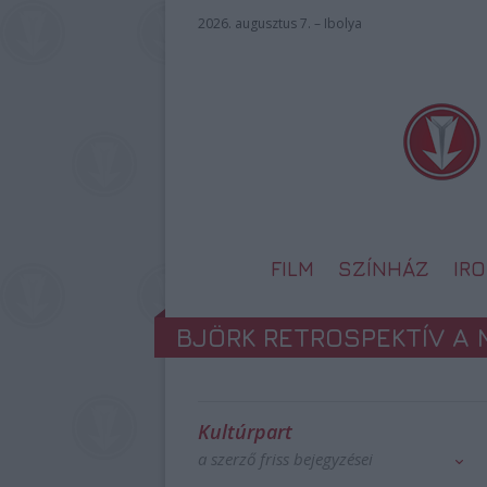
2026. augusztus 7. – Ibolya
FILM
SZÍNHÁZ
IR
BJÖRK RETROSPEKTÍV A
Kultúrpart
a szerző friss bejegyzései