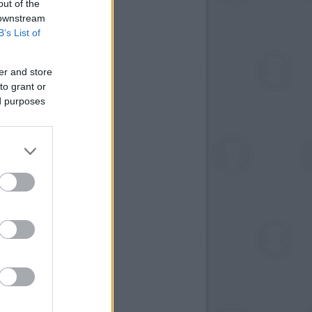
out of the
 downstream
B’s List of
er and store
to grant or
ed purposes