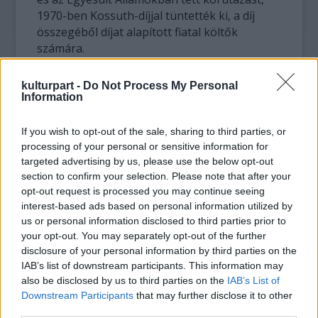
1970-ben Kossuth-díjjal tüntették ki, a díj
összegéből díjat alapított fiatal költők
számára.
kulturpart -
Do Not Process My Personal
Information
If you wish to opt-out of the sale, sharing to third parties, or
processing of your personal or sensitive information for
targeted advertising by us, please use the below opt-out
section to confirm your selection. Please note that after your
opt-out request is processed you may continue seeing
interest-based ads based on personal information utilized by
us or personal information disclosed to third parties prior to
your opt-out. You may separately opt-out of the further
disclosure of your personal information by third parties on the
IAB’s list of downstream participants. This information may
also be disclosed by us to third parties on the
IAB’s List of
Downstream Participants
that may further disclose it to other
1987-ben
third parties.