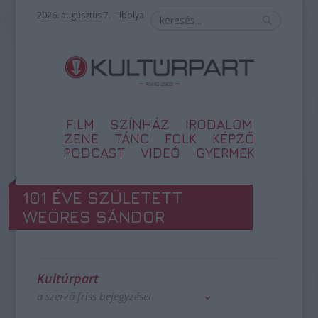
2026. augusztus 7. – Ibolya
FILM
SZÍNHÁZ
IRODALOM
ZENE
TÁNC
FOLK
KÉPZŐ
PODCAST
VIDEÓ
GYERMEK
101 ÉVE SZÜLETETT
WEÖRES SÁNDOR
Kultúrpart
a szerző friss bejegyzései