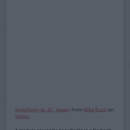
Symphony no. 42 - teaser
from
Réka Bucsi
on
Vimeo
.