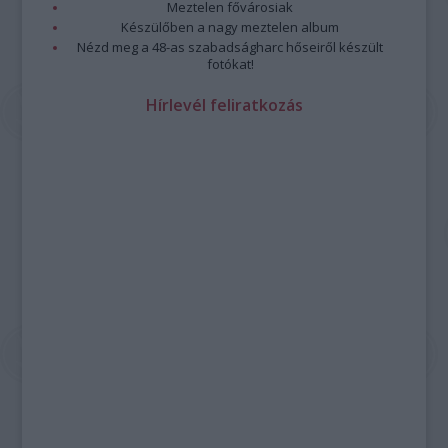
Meztelen fővárosiak
Készülőben a nagy meztelen album
Nézd meg a 48-as szabadságharc hőseiről készült
fotókat!
Hírlevél feliratkozás