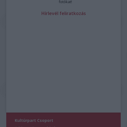
fotókat!
Hírlevél feliratkozás
Kultúrpart Csoport