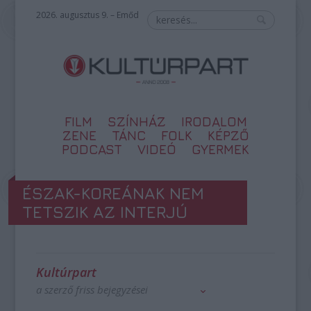
2026. augusztus 9. – Emőd
FILM
SZÍNHÁZ
IRODALOM
ZENE
TÁNC
FOLK
KÉPZŐ
PODCAST
VIDEÓ
GYERMEK
ÉSZAK-KOREÁNAK NEM
TETSZIK AZ INTERJÚ
Kultúrpart
a szerző friss bejegyzései