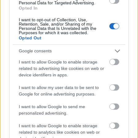
Personal Data for Targeted Advertising.
Opted In
I want to opt-out of Collection, Use,
Film
Ewan McGregor
Adaptáció
Retention, Sale, and/or Sharing of my
Personal Data that Is Unrelated with the
Purposes for which it was collected.
Opted Out
Google consents
I want to allow Google to enable storage
related to advertising like cookies on web or
device identifiers in apps.
SZEMBE MERSZ NÉZNI AZZAL, AKIVÉ
VÁLHATTÁL VOLNA?
I want to allow my user data to be sent to
Google for online advertising purposes.
I want to allow Google to send me
personalized advertising.
I want to allow Google to enable storage
related to analytics like cookies on web or
TERMÉSZETFELETTI ERŐK ÉS ELFELEDETT