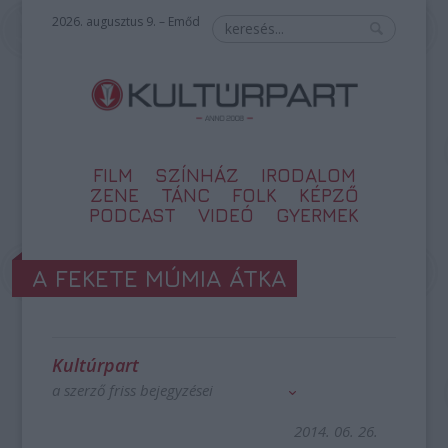
2026. augusztus 9. – Emőd
FILM
SZÍNHÁZ
IRODALOM
ZENE
TÁNC
FOLK
KÉPZŐ
PODCAST
VIDEÓ
GYERMEK
A FEKETE MÚMIA ÁTKA
Kultúrpart
a szerző friss bejegyzései
2014. 06. 26.