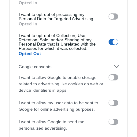
Opted In
I want to opt-out of processing my
Personal Data for Targeted Advertising.
Forrás:
Hirado.hu
Opted In
I want to opt-out of Collection, Use,
Retention, Sale, and/or Sharing of my
Personal Data that Is Unrelated with the
Purposes for which it was collected.
Film
Rejtő Jenő
Regény
Magyar film
Adaptáció
Opted Out
Google consents
I want to allow Google to enable storage
related to advertising like cookies on web or
device identifiers in apps.
I want to allow my user data to be sent to
SZEMBE MERSZ NÉZNI AZZAL, AKIVÉ
Google for online advertising purposes.
VÁLHATTÁL VOLNA?
I want to allow Google to send me
personalized advertising.