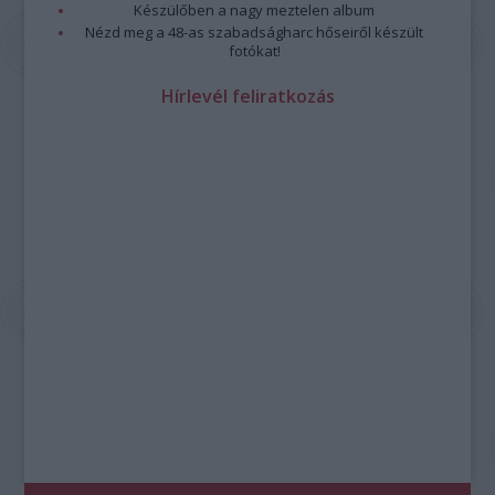
Készülőben a nagy meztelen album
Nézd meg a 48-as szabadságharc hőseiről készült
fotókat!
Hírlevél feliratkozás