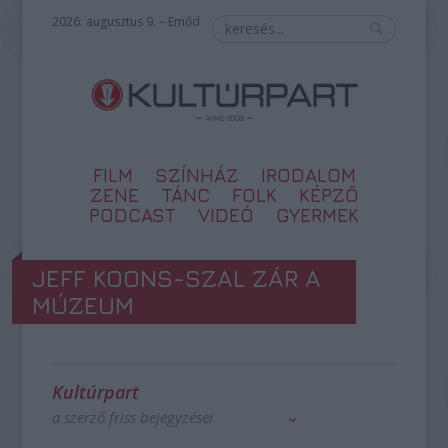
2026. augusztus 9. – Emőd
FILM
SZÍNHÁZ
IRODALOM
ZENE
TÁNC
FOLK
KÉPZŐ
PODCAST
VIDEÓ
GYERMEK
JEFF KOONS-SZAL ZÁR A
MÚZEUM
Kultúrpart
a szerző friss bejegyzései