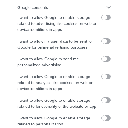
tragédia változtatta meg a mellőzött színész
Google consents
hozzáállását az élet dolgaihoz.
I want to allow Google to enable storage
related to advertising like cookies on web or
device identifiers in apps.
Forrás:
Euronews
I want to allow my user data to be sent to
Google for online advertising purposes.
I want to allow Google to send me
personalized advertising.
Film
Hollywood
Dráma
I want to allow Google to enable storage
related to analytics like cookies on web or
device identifiers in apps.
I want to allow Google to enable storage
related to functionality of the website or app.
I want to allow Google to enable storage
SZEMBE MERSZ NÉZNI AZZAL, AKIVÉ
related to personalization.
VÁLHATTÁL VOLNA?