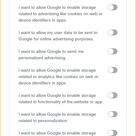
I want to allow Google to enable storage
related to advertising like cookies on web or
device identifiers in apps.
Kína
Gasztro
Lavór
I want to allow my user data to be sent to
Google for online advertising purposes.
I want to allow Google to send me
personalized advertising.
I want to allow Google to enable storage
related to analytics like cookies on web or
device identifiers in apps.
A PEKINGI NAGYSZÍNPADRÓL GYIMESI
GYERMEKTÁNCOSOK FORGATAGÁBA - A MÁNE
I want to allow Google to enable storage
NEMZETKÖZI SIKERE
related to functionality of the website or app.
I want to allow Google to enable storage
related to personalization.
A bejegyzés trackback címe:
https://kulturpart.hu/api/trackback/id/7935344
I want to allow Google to enable storage
Kommentek: