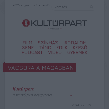
2026. augusztus 8. – László
FILM
SZÍNHÁZ
IRODALOM
ZENE
TÁNC
FOLK
KÉPZŐ
PODCAST
VIDEÓ
GYERMEK
VACSORA A MAGASBAN
Kultúrpart
a szerző friss bejegyzései
2014. 06. 29.