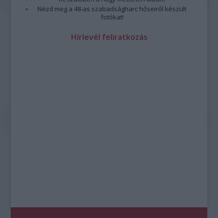
Nézd meg a 48-as szabadságharc hőseiről készült
fotókat!
Hírlevél feliratkozás