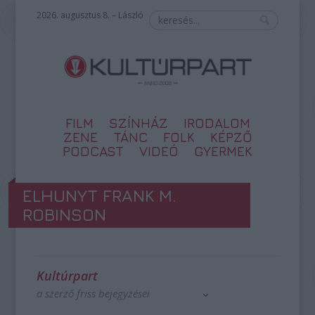
2026. augusztus 8. – László
FILM
SZÍNHÁZ
IRODALOM
ZENE
TÁNC
FOLK
KÉPZŐ
PODCAST
VIDEÓ
GYERMEK
ELHUNYT FRANK M.
ROBINSON
Kultúrpart
a szerző friss bejegyzései