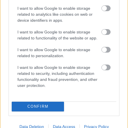
OBOAMŰVÉSSZEL
I want to allow Google to enable storage
related to analytics like cookies on web or
device identifiers in apps.
I want to allow Google to enable storage
related to functionality of the website or app.
I want to allow Google to enable storage
ELSTARTOLT A MŰVÉSZETEK VÖLGYE
related to personalization.
I want to allow Google to enable storage
related to security, including authentication
functionality and fraud prevention, and other
user protection.
AZ EMBERSÉG ÜNNEPE
CONFIRM
Data Deletion
Data Access
Privacy Policy