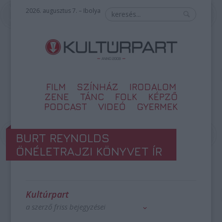
2026. augusztus 7. – Ibolya
FILM
SZÍNHÁZ
IRODALOM
ZENE
TÁNC
FOLK
KÉPZŐ
PODCAST
VIDEÓ
GYERMEK
BURT REYNOLDS
ÖNÉLETRAJZI KÖNYVET ÍR
Kultúrpart
a szerző friss bejegyzései