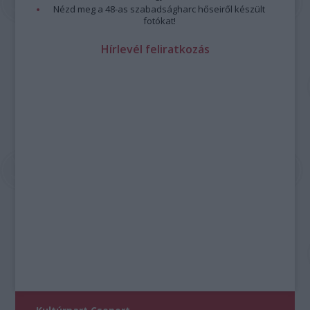
Nézd meg a 48-as szabadságharc hőseiről készült
fotókat!
Hírlevél feliratkozás