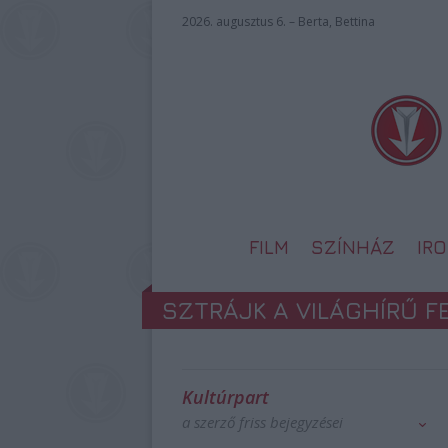
2026. augusztus 6. – Berta, Bettina
FILM
SZÍNHÁZ
IR
SZTRÁJK A VILÁGHÍRŰ F
Kultúrpart
a szerző friss bejegyzései