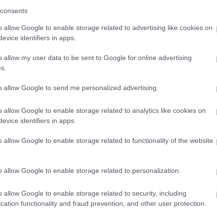
consents
o allow Google to enable storage related to advertising like cookies on
evice identifiers in apps.
o allow my user data to be sent to Google for online advertising
s.
to allow Google to send me personalized advertising.
o allow Google to enable storage related to analytics like cookies on
evice identifiers in apps.
o allow Google to enable storage related to functionality of the website
o allow Google to enable storage related to personalization.
nagyszínpadnál (MTI Fotó: Mohai Balázs)
o allow Google to enable storage related to security, including
cation functionality and fraud prevention, and other user protection.
ztivál 22 éve alatt felnőtt egy nemzedék, akik