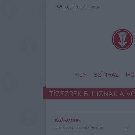
2026. augusztus 7. – Ibolya
FILM
SZÍNHÁZ
IR
TÍZEZREK BULIZNAK A V
Kultúrpart
a szerző friss bejegyzései