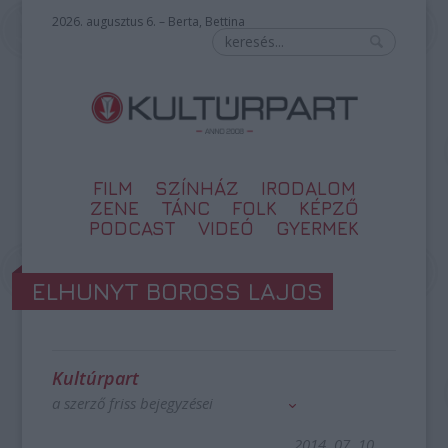
2026. augusztus 6. – Berta, Bettina
FILM
SZÍNHÁZ
IRODALOM
ZENE
TÁNC
FOLK
KÉPZŐ
PODCAST
VIDEÓ
GYERMEK
ELHUNYT BOROSS LAJOS
Kultúrpart
a szerző friss bejegyzései
2014. 07. 10.