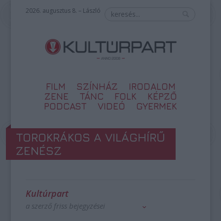
2026. augusztus 8. – László
FILM
SZÍNHÁZ
IRODALOM
ZENE
TÁNC
FOLK
KÉPZŐ
PODCAST
VIDEÓ
GYERMEK
TOROKRÁKOS A VILÁGHÍRŰ
ZENÉSZ
Kultúrpart
a szerző friss bejegyzései