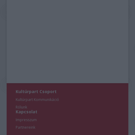
Kultúrpart Csoport
Kultúrpart Kommunikáció
Rólunk
Kapcsolat
Impresszum
Partnereink