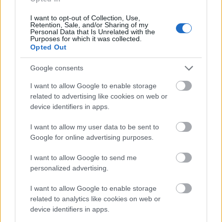
I want to opt-out of Collection, Use,
Retention, Sale, and/or Sharing of my
Personal Data that Is Unrelated with the
Japán
Zene
Filmzene
Betegség
Purposes for which it was collected.
Opted Out
Google consents
I want to allow Google to enable storage
related to advertising like cookies on web or
device identifiers in apps.
ELSTARTOLT A MŰVÉSZETEK VÖLGYE
I want to allow my user data to be sent to
Google for online advertising purposes.
I want to allow Google to send me
personalized advertising.
I want to allow Google to enable storage
related to analytics like cookies on web or
device identifiers in apps.
AZ EMBERSÉG ÜNNEPE