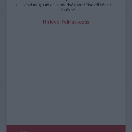
Nézd meg a 48-as szabadságharc hőseiről készült
fotókat!
Hírlevél feliratkozás