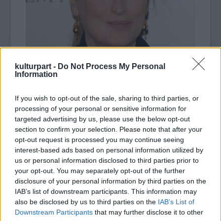
A
Mesterkurzus
Callas életének késői
kulturpart -
Do Not Process My Personal
Information
szakaszát mutatja be, amikor a New York-i
híres Juilliard konzervatóriumban tartott
mesterkurzusokat. A darabot 1995-ben
If you wish to opt-out of the sale, sharing to third parties, or
processing of your personal or sensitive information for
mutatták be a New York-i Broadwayn, és a
targeted advertising by us, please use the below opt-out
Callast játszó Zoe Caldwell 1996-ban Tony-
section to confirm your selection. Please note that after your
díjat is kapott.
opt-out request is processed you may continue seeing
interest-based ads based on personal information utilized by
Amikor 1996-ban országos turnéra vitték a
us or personal information disclosed to third parties prior to
darabot, Faye Dunaway játszotta a legendás
your opt-out. You may separately opt-out of the further
szopránt.
disclosure of your personal information by third parties on the
IAB’s list of downstream participants. This information may
Forrás:
MTI
also be disclosed by us to third parties on the
IAB’s List of
Downstream Participants
that may further disclose it to other