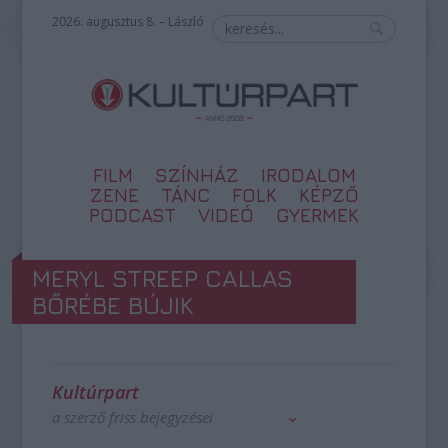
2026. augusztus 8. – László
FILM
SZÍNHÁZ
IRODALOM
ZENE
TÁNC
FOLK
KÉPZŐ
PODCAST
VIDEÓ
GYERMEK
MERYL STREEP CALLAS
BŐRÉBE BÚJIK
Kultúrpart
a szerző friss bejegyzései