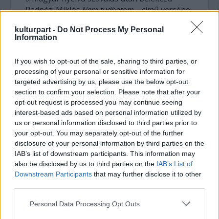
Radnóti Miklós
Nem tudhatom…
című versébe.
kulturpart -
Do Not Process My Personal
Information
If you wish to opt-out of the sale, sharing to third parties, or
processing of your personal or sensitive information for
targeted advertising by us, please use the below opt-out
section to confirm your selection. Please note that after your
opt-out request is processed you may continue seeing
interest-based ads based on personal information utilized by
us or personal information disclosed to third parties prior to
your opt-out. You may separately opt-out of the further
disclosure of your personal information by third parties on the
IAB’s list of downstream participants. This information may
also be disclosed by us to third parties on the
IAB’s List of
Downstream Participants
that may further disclose it to other
third parties.
Please note that this website/app uses one or more Google
Personal Data Processing Opt Outs
services and may gather and store information including but
A portréfilm részletében Radnóti versének