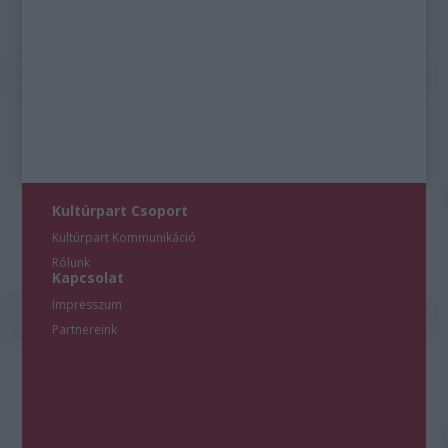
Kultúrpart Csoport
Kultúrpart Kommunikáció
Rólunk
Kapcsolat
Impresszum
Partnereink