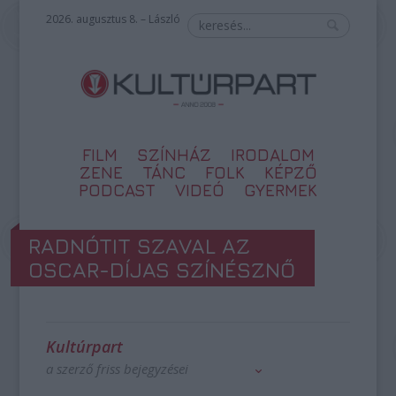
2026. augusztus 8. – László
FILM
SZÍNHÁZ
IRODALOM
ZENE
TÁNC
FOLK
KÉPZŐ
PODCAST
VIDEÓ
GYERMEK
RADNÓTIT SZAVAL AZ
OSCAR-DÍJAS SZÍNÉSZNŐ
Kultúrpart
a szerző friss bejegyzései