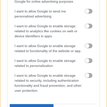
Google for online advertising purposes.
I want to allow Google to send me
personalized advertising.
I want to allow Google to enable storage
related to analytics like cookies on web or
device identifiers in apps.
KEZDŐDIK A 13. SZEMREVALÓ FILMFESZTIVÁL
I want to allow Google to enable storage
related to functionality of the website or app.
I want to allow Google to enable storage
related to personalization.
I want to allow Google to enable storage
AZ EMBERSÉG ÜNNEPE
related to security, including authentication
functionality and fraud prevention, and other
user protection.