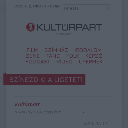
2026. augusztus 10. – Lőrinc
FILM
SZÍNHÁZ
IRODALOM
ZENE
TÁNC
FOLK
KÉPZŐ
PODCAST
VIDEÓ
GYERMEK
SZÍNEZD KI A LIGETET!
Kultúrpart
a szerző friss bejegyzései
2014. 07. 14.