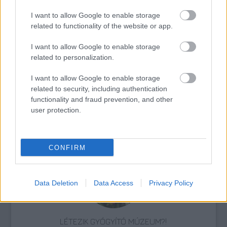
I want to allow Google to enable storage
related to functionality of the website or app.
Budapest
Design Terminál
Városliget
Lavór
I want to allow Google to enable storage
related to personalization.
I want to allow Google to enable storage
related to security, including authentication
functionality and fraud prevention, and other
user protection.
ÚJRA BUDAPESTEN KONCERTEZNEK A NEOTON
FAMÍLIA SZTÁRJAI
CONFIRM
Data Deletion
Data Access
Privacy Policy
LÉTEZIK GYÓGYÍTÓ MÚZEUM?!