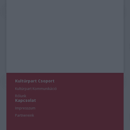
Kultúrpart Csoport
Kultúrpart Kommunikáció
Rólunk
Kapcsolat
Impresszum
Partnereink