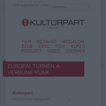
2026. augusztus 10. – Lőrinc
FILM
SZÍNHÁZ
IRODALOM
ZENE
TÁNC
FOLK
KÉPZŐ
PODCAST
VIDEÓ
GYERMEK
EURÓPAI TURNÉN A
VERBUNK-PUNK
Kultúrpart
a szerző friss bejegyzései