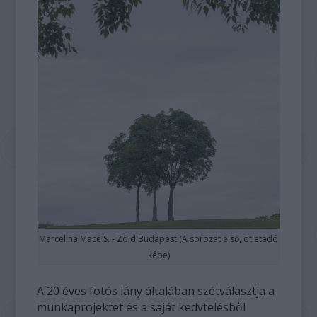
Marcelina Mace S. - Zöld Budapest (A sorozat első, ötletadó
képe)
A 20 éves fotós lány általában szétválasztja a
munkaprojektet és a saját kedvtelésből