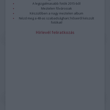
A legizgalmasabb fotók 2015-ből
Meztelen fővárosiak
Készülőben a nagy meztelen album
Nézd meg a 48-as szabadságharc hőseiről készült
fotókat!
Hírlevél feliratkozás