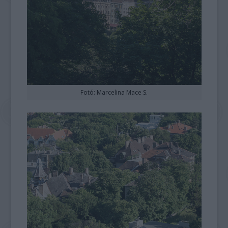
Fotó: Marcelina Mace S.