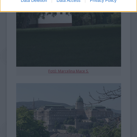
Data Deletion
Data Access
Privacy Policy
Fotó: Marcelina Mace S.