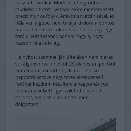
készített fotókat. Modelleket legtöbbször
stúdióban fotóz: ilyenkor előre megtervezett,
precíz munka folyik. Amikor az utcán sétál, és
nála van a gépe, nem találja ki előre a pontos
témákat, nem is szokott sokat várni egy-egy
fotó elkészítésénél, hanem hagyja, hogy
hasson rá a külvilág.
Ha nyitott szemmel jár, általában nem marad
sokáig inspiráció nélkül. „Budapesten például
nem tudom, mi történt, de már az első
napoktól kezdve négyzetes elrendezésű
fotókat kezdtem készíteni a hagyományos
képarány helyett. Így született a második
sorozat, amin az elmúlt hetekben
dolgoztam."