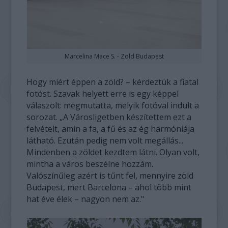
Marcelina Mace S. - Zöld Budapest
Hogy miért éppen a zöld? – kérdeztük a fiatal
fotóst. Szavak helyett erre is egy képpel
válaszolt: megmutatta, melyik fotóval indult a
sorozat. „A Városligetben készítettem ezt a
felvételt, amin a fa, a fű és az ég harmóniája
látható. Ezután pedig nem volt megállás...
Mindenben a zöldet kezdtem látni. Olyan volt,
mintha a város beszélne hozzám.
Valószínűleg azért is tűnt fel, mennyire zöld
Budapest, mert Barcelona – ahol több mint
hat éve élek – nagyon nem az."