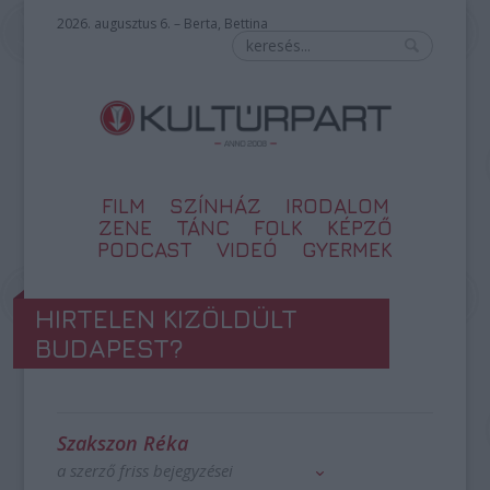
2026. augusztus 6. – Berta, Bettina
FILM
SZÍNHÁZ
IRODALOM
ZENE
TÁNC
FOLK
KÉPZŐ
PODCAST
VIDEÓ
GYERMEK
HIRTELEN KIZÖLDÜLT
BUDAPEST?
Szakszon Réka
a szerző friss bejegyzései