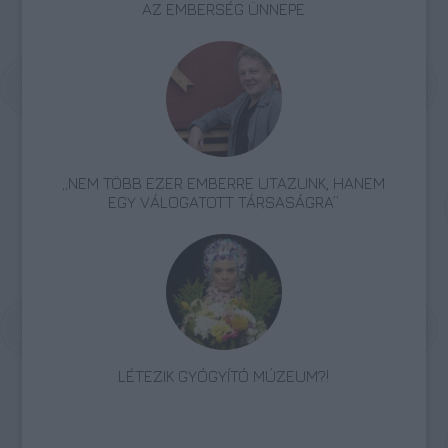
AZ EMBERSÉG ÜNNEPE
„NEM TÖBB EZER EMBERRE UTAZUNK, HANEM
EGY VÁLOGATOTT TÁRSASÁGRA”
LÉTEZIK GYÓGYÍTÓ MÚZEUM?!