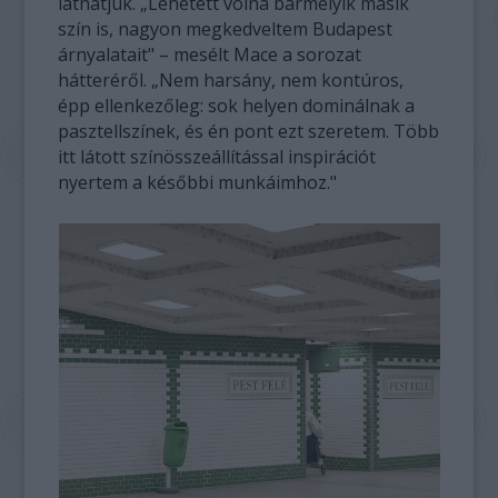
láthatjuk. „Lehetett volna bármelyik másik
szín is, nagyon megkedveltem Budapest
árnyalatait" – mesélt Mace a sorozat
hátteréről. „Nem harsány, nem kontúros,
épp ellenkezőleg: sok helyen dominálnak a
pasztellszínek, és én pont ezt szeretem. Több
itt látott színösszeállítással inspirációt
nyertem a későbbi munkáimhoz."