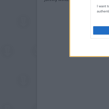
I want t
authenti