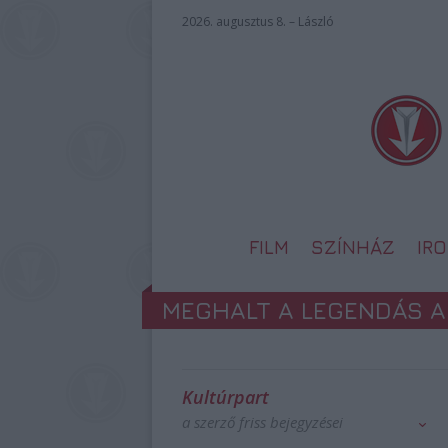
2026. augusztus 8. – László
FILM
SZÍNHÁZ
IR
MEGHALT A LEGENDÁS A
Kultúrpart
a szerző friss bejegyzései