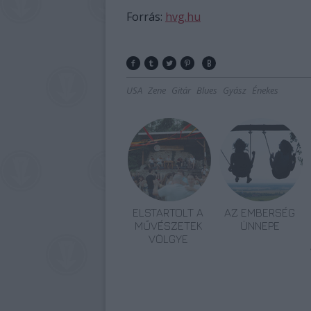
Forrás:
hvg.hu
USA
Zene
Gitár
Blues
Gyász
Énekes
ELSTARTOLT A
AZ EMBERSÉG
MŰVÉSZETEK
ÜNNEPE
VÖLGYE