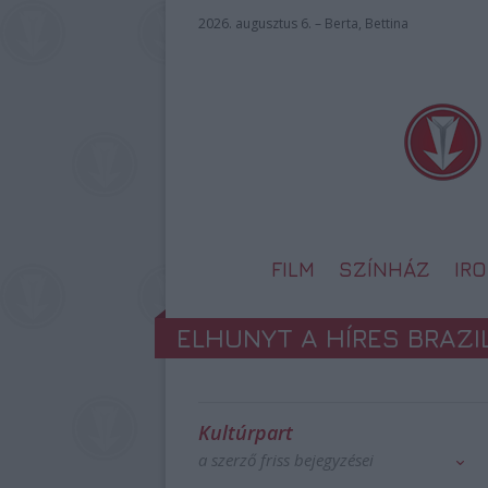
2026. augusztus 6. – Berta, Bettina
FILM
SZÍNHÁZ
IR
ELHUNYT A HÍRES BRAZIL
Kultúrpart
a szerző friss bejegyzései