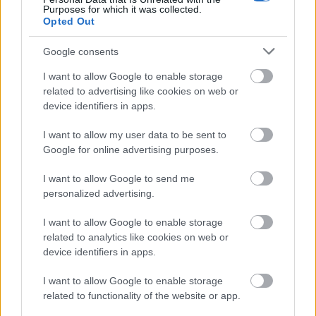
Purposes for which it was collected.
Opted Out
Google consents
Kína
Természet
Lavór
Felfedezés
I want to allow Google to enable storage
related to advertising like cookies on web or
device identifiers in apps.
I want to allow my user data to be sent to
Google for online advertising purposes.
I want to allow Google to send me
DAVID ATTENBOROUGH ÚJ ÓCEÁNFILMJE
personalized advertising.
JÚNIUSBAN DEBÜTÁL: LENYŰGÖZŐ UTAZÁS A
TENGEREK MEGMENTÉSÉÉRT
I want to allow Google to enable storage
related to analytics like cookies on web or
device identifiers in apps.
I want to allow Google to enable storage
related to functionality of the website or app.