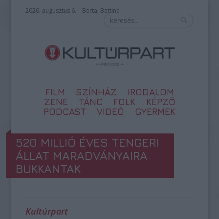
2026. augusztus 6. – Berta, Bettina
FILM
SZÍNHÁZ
IRODALOM
ZENE
TÁNC
FOLK
KÉPZŐ
PODCAST
VIDEÓ
GYERMEK
520 MILLIÓ ÉVES TENGERI
ÁLLAT MARADVÁNYAIRA
BUKKANTAK
Kultúrpart