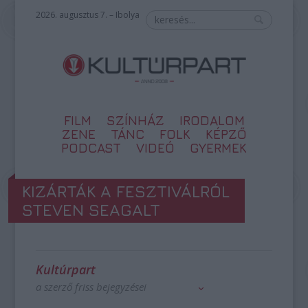
2026. augusztus 7. – Ibolya
FILM
SZÍNHÁZ
IRODALOM
ZENE
TÁNC
FOLK
KÉPZŐ
PODCAST
VIDEÓ
GYERMEK
KIZÁRTÁK A FESZTIVÁLRÓL
STEVEN SEAGALT
Kultúrpart
a szerző friss bejegyzései