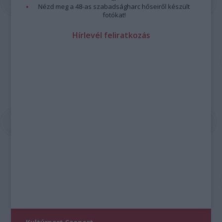
Nézd meg a 48-as szabadságharc hőseiről készült
fotókat!
Hírlevél feliratkozás