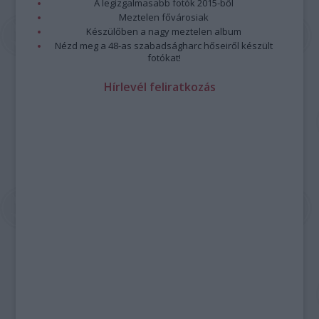
A legizgalmasabb fotók 2015-ből
Meztelen fővárosiak
Készülőben a nagy meztelen album
Nézd meg a 48-as szabadságharc hőseiről készült
fotókat!
Hírlevél feliratkozás