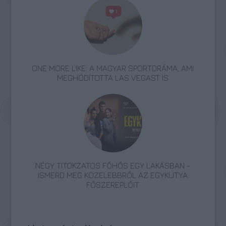
ONE MORE LIKE: A MAGYAR SPORTDRÁMA, AMI
MEGHÓDÍTOTTA LAS VEGAST IS
NÉGY TITOKZATOS FŐHŐS EGY LAKÁSBAN -
ISMERD MEG KÖZELEBBRŐL AZ EGYKUTYA
FŐSZEREPLŐIT