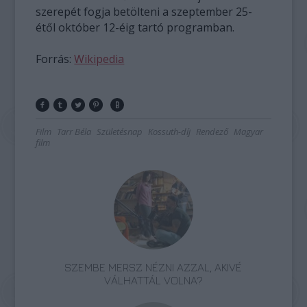
szerepét fogja betölteni a szeptember 25-
étől október 12-éig tartó programban.
Forrás:
Wikipedia
Film
Tarr Béla
Születésnap
Kossuth-díj
Rendező
Magyar
film
SZEMBE MERSZ NÉZNI AZZAL, AKIVÉ
VÁLHATTÁL VOLNA?