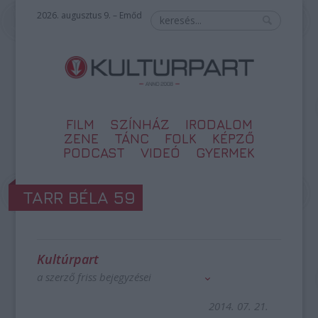
2026. augusztus 9. – Emőd
FILM
SZÍNHÁZ
IRODALOM
ZENE
TÁNC
FOLK
KÉPZŐ
PODCAST
VIDEÓ
GYERMEK
TARR BÉLA 59
Kultúrpart
a szerző friss bejegyzései
2014. 07. 21.