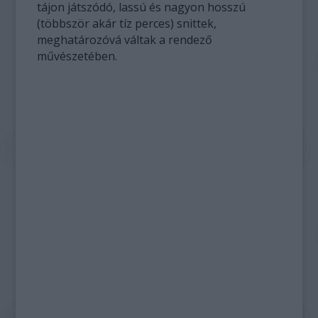
tájon játszódó, lassú és nagyon hosszú
(többször akár tíz perces) snittek,
meghatározóvá váltak a rendező
művészetében.