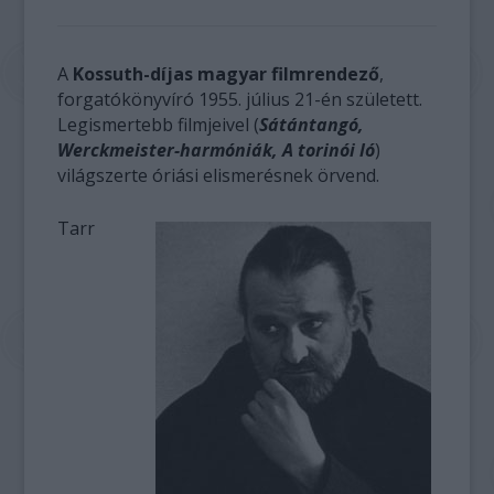
A
Kossuth-díjas magyar filmrendező
,
forgatókönyvíró 1955. július 21-én született.
Legismertebb filmjeivel (
Sátántangó,
Werckmeister-harmóniák, A torinói ló
)
világszerte óriási elismerésnek örvend.
Tarr