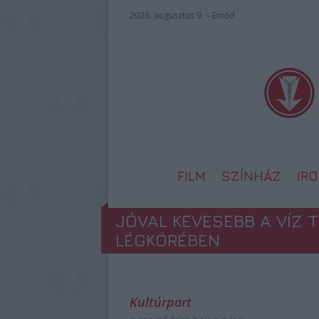
2026. augusztus 9. – Emőd
FILM
SZÍNHÁZ
IR
JÓVAL KEVESEBB A VÍZ 
LÉGKÖRÉBEN
Kultúrpart