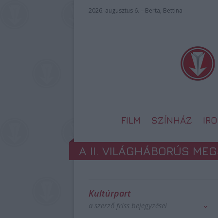
2026. augusztus 6. – Berta, Bettina
FILM
SZÍNHÁZ
IR
A II. VILÁGHÁBORÚS ME
Kultúrpart
a szerző friss bejegyzései