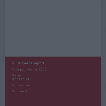
Kultúrpart Csoport
Kultúrpart Kommunikáció
Rólunk
Kapcsolat
Impresszum
Partnereink