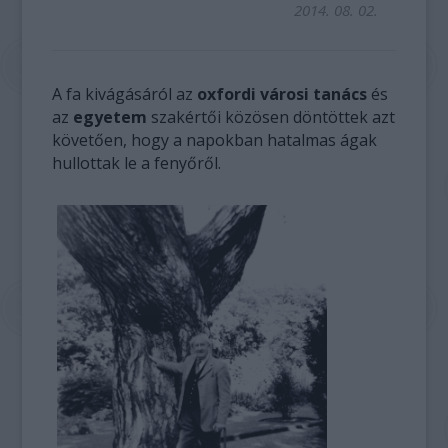
2014. 08. 02.
A fa kivágásáról az
oxfordi városi tanács
és
az
egyetem
szakértői közösen döntöttek azt
követően, hogy a napokban hatalmas ágak
hullottak le a fenyőről.