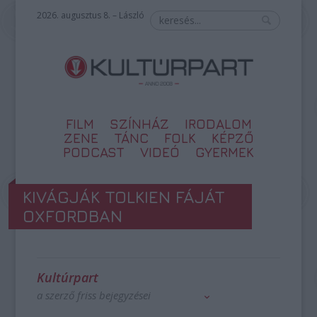
2026. augusztus 8. – László
FILM
SZÍNHÁZ
IRODALOM
ZENE
TÁNC
FOLK
KÉPZŐ
PODCAST
VIDEÓ
GYERMEK
KIVÁGJÁK TOLKIEN FÁJÁT
OXFORDBAN
Kultúrpart
a szerző friss bejegyzései