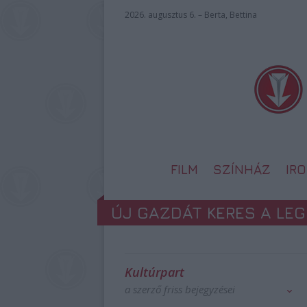
2026. augusztus 6. – Berta, Bettina
FILM
SZÍNHÁZ
IR
ÚJ GAZDÁT KERES A LE
Kultúrpart
a szerző friss bejegyzései