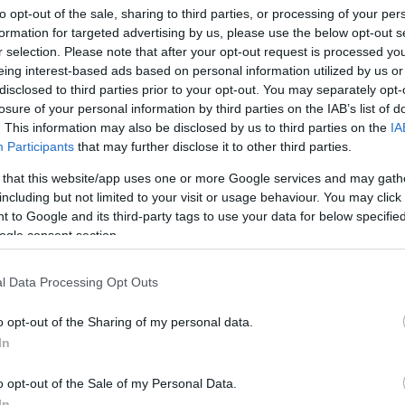
to opt-out of the sale, sharing to third parties, or processing of your per
formation for targeted advertising by us, please use the below opt-out s
r selection. Please note that after your opt-out request is processed y
eing interest-based ads based on personal information utilized by us or
disclosed to third parties prior to your opt-out. You may separately opt-
losure of your personal information by third parties on the IAB’s list of
. This information may also be disclosed by us to third parties on the
IA
Participants
that may further disclose it to other third parties.
 that this website/app uses one or more Google services and may gath
including but not limited to your visit or usage behaviour. You may click 
 to Google and its third-party tags to use your data for below specifi
ogle consent section.
l Data Processing Opt Outs
o opt-out of the Sharing of my personal data.
In
o opt-out of the Sale of my Personal Data.
In