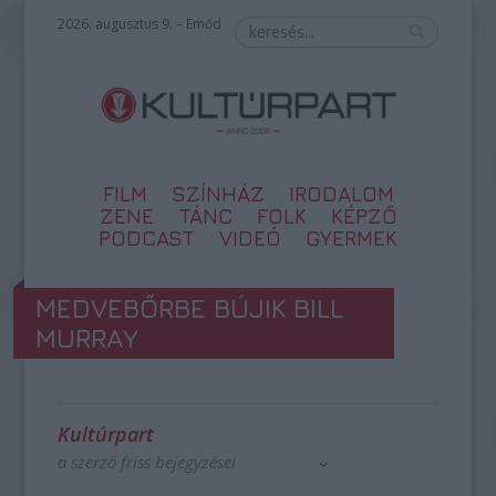
2026. augusztus 9. – Emőd
FILM
SZÍNHÁZ
IRODALOM
ZENE
TÁNC
FOLK
KÉPZŐ
PODCAST
VIDEÓ
GYERMEK
MEDVEBŐRBE BÚJIK BILL
MURRAY
Kultúrpart
a szerző friss bejegyzései