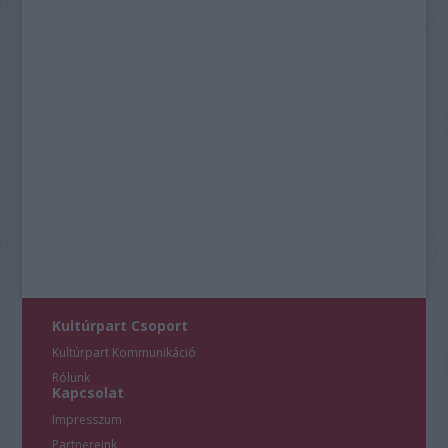
Kultúrpart Csoport
Kultúrpart Kommunikáció
Rólunk
Kapcsolat
Impresszum
Partnereink