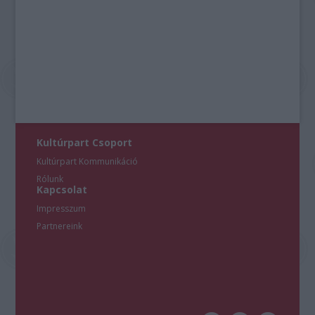
Kultúrpart Csoport
Kultúrpart Kommunikáció
Rólunk
Kapcsolat
Impresszum
Partnereink