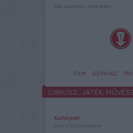
2026. augusztus 6. – Berta, Bettina
FILM
SZÍNHÁZ
IR
CIRKUSZ, JÁTÉK, MŰVÉS
Kultúrpart
a szerző friss bejegyzései