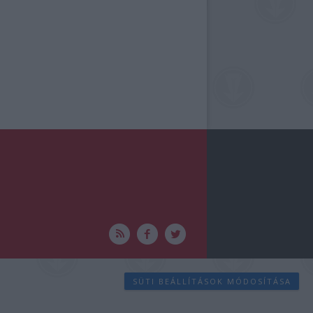
SÜTI BEÁLLÍTÁSOK MÓDOSÍTÁSA