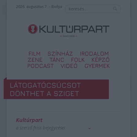
2026. augusztus 7. – Ibolya
FILM
SZÍNHÁZ
IRODALOM
ZENE
TÁNC
FOLK
KÉPZŐ
PODCAST
VIDEÓ
GYERMEK
LÁTOGATÓCSÚCSOT
DÖNTHET A SZIGET
Kultúrpart
a szerző friss bejegyzései