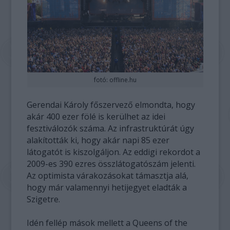
fotó: offline.hu
Gerendai Károly főszervező elmondta, hogy
akár 400 ezer fölé is kerülhet az idei
fesztiválozók száma. Az infrastruktúrát úgy
alakították ki, hogy akár napi 85 ezer
látogatót is kiszolgáljon. Az eddigi rekordot a
2009-es 390 ezres összlátogatószám jelenti.
Az optimista várakozásokat támasztja alá,
hogy már valamennyi hetijegyet eladták a
Szigetre.
Idén fellép mások mellett a Queens of the