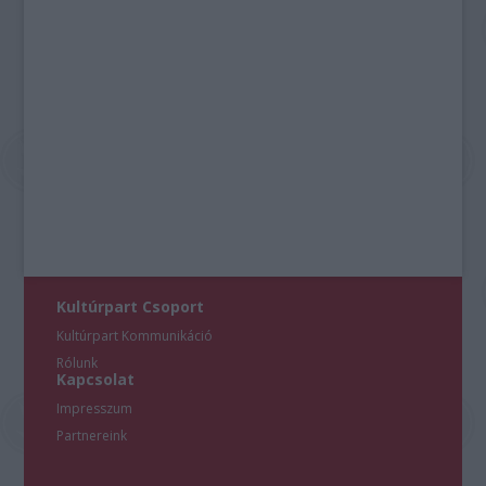
Kultúrpart Csoport
Kultúrpart Kommunikáció
Rólunk
Kapcsolat
Impresszum
Partnereink