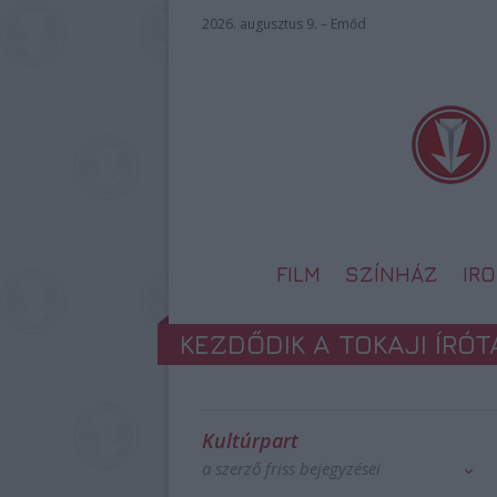
2026. augusztus 9. – Emőd
FILM
SZÍNHÁZ
IR
KEZDŐDIK A TOKAJI ÍRÓ
Kultúrpart
a szerző friss bejegyzései