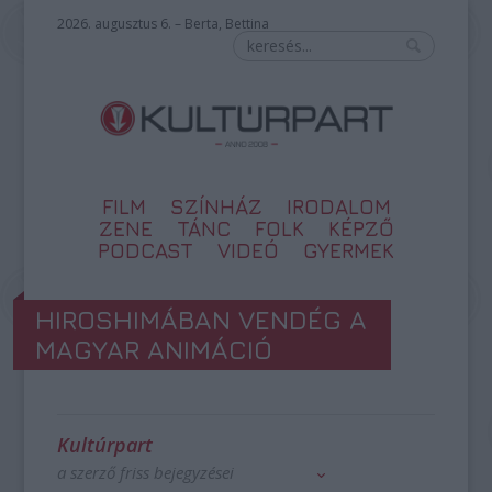
2026. augusztus 6. – Berta, Bettina
FILM
SZÍNHÁZ
IRODALOM
ZENE
TÁNC
FOLK
KÉPZŐ
PODCAST
VIDEÓ
GYERMEK
HIROSHIMÁBAN VENDÉG A
MAGYAR ANIMÁCIÓ
Kultúrpart
a szerző friss bejegyzései