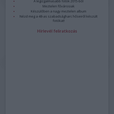
A legizgalmasabb fotók 2015-ből
Meztelen fővárosiak
Készülőben a nagy meztelen album
Nézd meg a 48-as szabadságharc hőseiről készült
fotókat!
Hírlevél feliratkozás