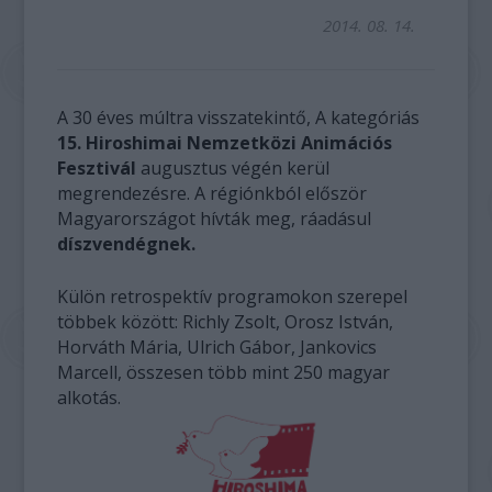
2014. 08. 14.
A 30 éves múltra visszatekintő, A kategóriás
15. Hiroshimai Nemzetközi Animációs
Fesztivál
augusztus végén kerül
megrendezésre. A régiónkból először
Magyarországot hívták meg, ráadásul
díszvendégnek.
Külön retrospektív programokon szerepel
többek között: Richly Zsolt, Orosz István,
Horváth Mária, Ulrich Gábor, Jankovics
Marcell, összesen több mint 250 magyar
alkotás.