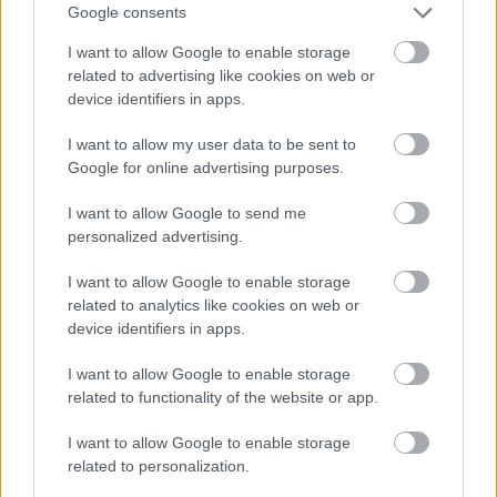
Google consents
I want to allow Google to enable storage
related to advertising like cookies on web or
device identifiers in apps.
I want to allow my user data to be sent to
ONE MORE LIKE: A MAGYAR SPORTDRÁMA, AMI
Google for online advertising purposes.
MEGHÓDÍTOTTA LAS VEGAST IS
I want to allow Google to send me
personalized advertising.
I want to allow Google to enable storage
related to analytics like cookies on web or
device identifiers in apps.
NÉGY TITOKZATOS FŐHŐS EGY LAKÁSBAN -
I want to allow Google to enable storage
ISMERD MEG KÖZELEBBRŐL AZ EGYKUTYA
related to functionality of the website or app.
FŐSZEREPLŐIT
I want to allow Google to enable storage
related to personalization.