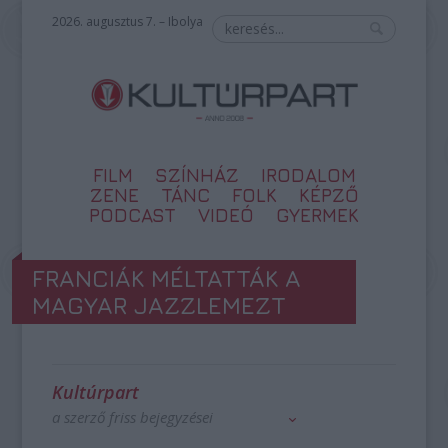
2026. augusztus 7. – Ibolya
FILM
SZÍNHÁZ
IRODALOM
ZENE
TÁNC
FOLK
KÉPZŐ
PODCAST
VIDEÓ
GYERMEK
FRANCIÁK MÉLTATTÁK A
MAGYAR JAZZLEMEZT
Kultúrpart
a szerző friss bejegyzései