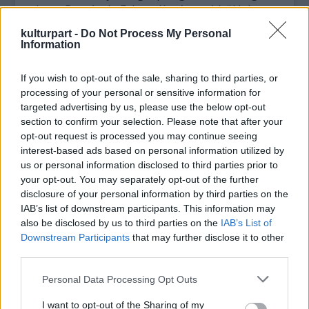
hogy Bacsón és Fekete-Kovácson kívül húsz
muzsikust hívtak meg erre a felvételre. Ami
kulturpart -
Do Not Process My Personal
azt jelzi, hogy a magyar (jazz)szcéna
Information
meglehetősen gazdag."
If you wish to opt-out of the sale, sharing to third parties, or
processing of your personal or sensitive information for
targeted advertising by us, please use the below opt-out
section to confirm your selection. Please note that after your
opt-out request is processed you may continue seeing
interest-based ads based on personal information utilized by
us or personal information disclosed to third parties prior to
your opt-out. You may separately opt-out of the further
disclosure of your personal information by third parties on the
Bacsó Kristóf és Fekete-Kovács Kornél (Fotó: mao.hu)
IAB’s list of downstream participants. This information may
also be disclosed by us to third parties on the
IAB’s List of
Bacsó Kristóf szólistaként, hangszerelőként
Downstream Participants
that may further disclose it to other
és zeneszerzőként eddig is fontos
third parties.
közreműködője volt a Modern Art
Orchestrának, a 2009-es
Ecletic Path
lemezük
Please note that this website/app uses one or more Google
Personal Data Processing Opt Outs
services and may gather and store information including but
egyharmadát már ő jegyezte szerzőként.
not limited to your visit or usage behaviour. You may click to
I want to opt-out of the Sharing of my