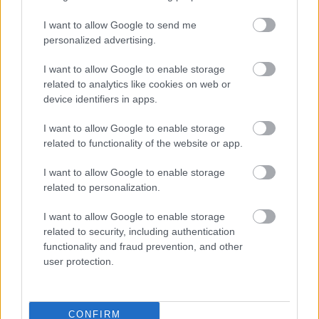
I want to allow Google to send me
personalized advertising.
I want to allow Google to enable storage
related to analytics like cookies on web or
device identifiers in apps.
I want to allow Google to enable storage
related to functionality of the website or app.
I want to allow Google to enable storage
related to personalization.
Forrás:
mao.hu
I want to allow Google to enable storage
related to security, including authentication
functionality and fraud prevention, and other
user protection.
Zene
Franciaország
Jazz
BMC
Siker
Modern Art
Orchestra
Lemez
CONFIRM