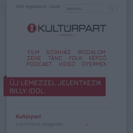
2026. augusztus 8. – László
FILM
SZÍNHÁZ
IRODALOM
ZENE
TÁNC
FOLK
KÉPZŐ
PODCAST
VIDEÓ
GYERMEK
ÚJ LEMEZZEL JELENTKEZIK
BILLY IDOL
Kultúrpart
a szerző friss bejegyzései