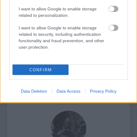
I want to allow Google to enable storage
related to personalization.
I want to allow Google to enable storage
related to security, including authentication
functionality and fraud prevention, and other
user protection.
ELSTARTOLT A MŰVÉSZETEK VÖLGYE
CONFIRM
Data Deletion
Data Access
Privacy Policy
AZ EMBERSÉG ÜNNEPE