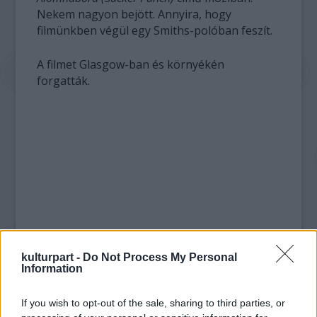
Nekem nagyon bejött. Annyira, hogy
filmünkben végül egy Smiths-polóban feszít.
A filmet Glasgow-ban és környékén
forgatták.
kulturpart -
Do Not Process My Personal
Information
If you wish to opt-out of the sale, sharing to third parties, or