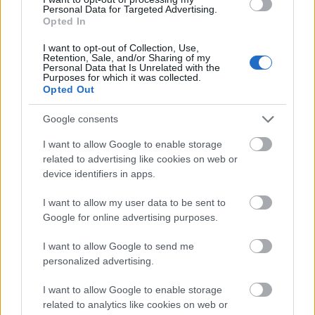
Personal Data for Targeted Advertising.
Opted In
I want to opt-out of Collection, Use,
Film
Nagy-Britannia
Pop
Filmpremier
Retention, Sale, and/or Sharing of my
Personal Data that Is Unrelated with the
Purposes for which it was collected.
Opted Out
Google consents
I want to allow Google to enable storage
related to advertising like cookies on web or
device identifiers in apps.
SZEMBE MERSZ NÉZNI AZZAL, AKIVÉ
VÁLHATTÁL VOLNA?
I want to allow my user data to be sent to
Google for online advertising purposes.
I want to allow Google to send me
personalized advertising.
I want to allow Google to enable storage
related to analytics like cookies on web or