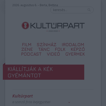
2026. augusztus 6. – Berta, Bettina
FILM
SZÍNHÁZ
IRODALOM
ZENE
TÁNC
FOLK
KÉPZŐ
PODCAST
VIDEÓ
GYERMEK
KIÁLLÍTJÁK A KÉK
GYÉMÁNTOT
Kultúrpart
a szerző friss bejegyzései