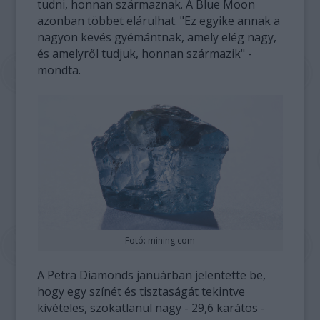
tudni, honnan származnak. A Blue Moon
azonban többet elárulhat. "Ez egyike annak a
nagyon kevés gyémántnak, amely elég nagy,
és amelyről tudjuk, honnan származik" -
mondta.
Fotó: mining.com
A Petra Diamonds januárban jelentette be,
hogy egy színét és tisztaságát tekintve
kivételes, szokatlanul nagy - 29,6 karátos -