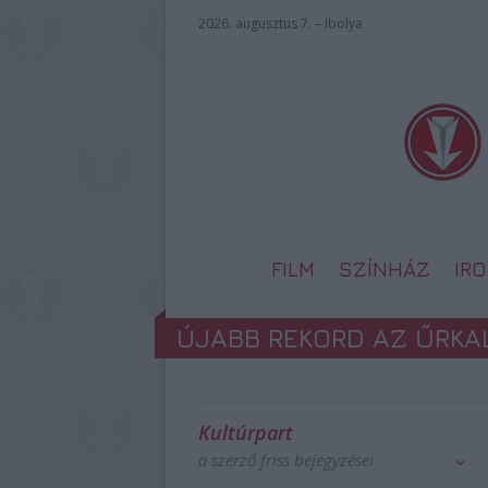
2026. augusztus 7. – Ibolya
FILM
SZÍNHÁZ
IR
ÚJABB REKORD AZ ŰRKA
Kultúrpart
a szerző friss bejegyzései