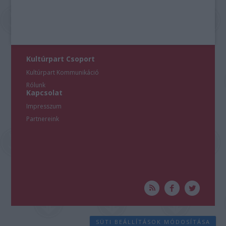
Kultúrpart Csoport
Kultúrpart Kommunikáció
Rólunk
Kapcsolat
Impresszum
Partnereink
SÜTI BEÁLLÍTÁSOK MÓDOSÍTÁSA