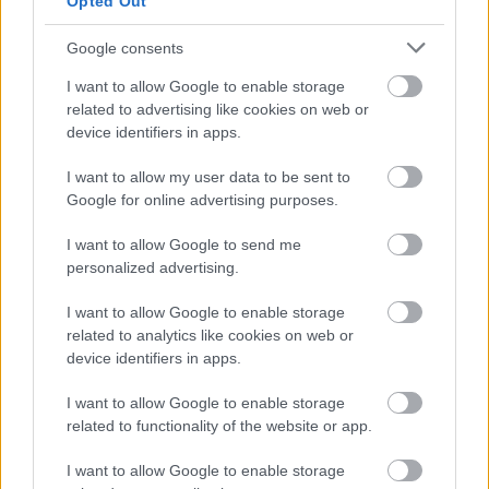
Opted Out
Google consents
AZ EMBERSÉG ÜNNEPE
I want to allow Google to enable storage
related to advertising like cookies on web or
device identifiers in apps.
I want to allow my user data to be sent to
Google for online advertising purposes.
I want to allow Google to send me
SZÍNHÁZ, ZENE, TERMÉSZET: ÖSSZMŰVÉSZETI
personalized advertising.
ÜNNEP A DUNAKANYAR SZÍVÉBEN
I want to allow Google to enable storage
related to analytics like cookies on web or
device identifiers in apps.
I want to allow Google to enable storage
related to functionality of the website or app.
ELSTARTOLT A MŰVÉSZETEK VÖLGYE
I want to allow Google to enable storage