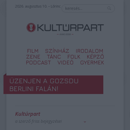
2026. augusztus 10. – Lőrinc
FILM
SZÍNHÁZ
IRODALOM
ZENE
TÁNC
FOLK
KÉPZŐ
PODCAST
VIDEÓ
GYERMEK
ÜZENJEN A GOZSDU
BERLINI FALÁN!
Kultúrpart
a szerző friss bejegyzései