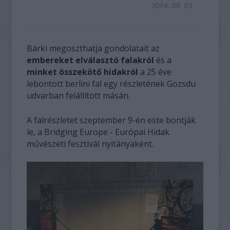
2014. 09. 03.
Bárki megoszthatja gondolatait az
embereket elválasztó falakról
és a
minket összekötő hidakról
a 25 éve
lebontott berlini fal egy részletének Gozsdu
udvarban felállított másán.
A falrészletet szeptember 9-én este bontják
le, a Bridging Europe - Európai Hidak
művészeti fesztivál nyitányaként.