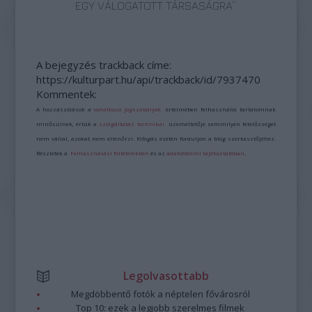
EGY VÁLOGATOTT TÁRSASÁGRA”
A bejegyzés trackback címe:
https://kulturpart.hu/api/trackback/id/7937470
Kommentek:
A hozzászólások a
vonatkozó jogszabályok
értelmében felhasználói tartalomnak
minősülnek, értük a
szolgáltatás technikai
üzemeltetője semmilyen felelősséget
nem vállal, azokat nem ellenőrzi. Kifogás esetén forduljon a blog szerkesztőjéhez.
Részletek a
Felhasználási feltételekben
és az
adatvédelmi tájékoztatóban
.
Legolvasottabb
Megdöbbentő fotók a néptelen fővárosról
Top 10: ezek a legjobb szerelmes filmek