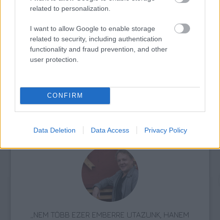
related to personalization.
I want to allow Google to enable storage
related to security, including authentication
AZ EMBERSÉG ÜNNEPE
functionality and fraud prevention, and other
user protection.
CONFIRM
ETNOFON AZ I. ONIFESZT-EN
Data Deletion
Data Access
Privacy Policy
„NEM TÖBB EZER EMBERRE UTAZUNK, HANEM